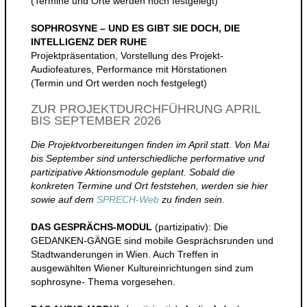
(Termine und Orte werden noch festgelegt)
SOPHROSYNE – UND ES GIBT SIE DOCH, DIE
INTELLIGENZ DER RUHE
Projektpräsentation, Vorstellung des Projekt-
Audiofeatures, Performance mit Hörstationen
(Termin und Ort werden noch festgelegt)
ZUR PROJEKTDURCHFÜHRUNG APRIL
BIS SEPTEMBER 2026
Die Projektvorbereitungen finden im April statt. Von Mai
bis September sind unterschiedliche performative und
partizipative Aktionsmodule geplant. Sobald die
konkreten Termine und Ort feststehen, werden sie hier
sowie auf dem
SPRECH-Web
zu finden sein.
DAS GESPRÄCHS-MODUL
(partizipativ): Die
GEDANKEN-GÄNGE sind mobile Gesprächsrunden und
Stadtwanderungen in Wien. Auch Treffen in
ausgewählten Wiener Kultureinrichtungen sind zum
sophrosyne- Thema vorgesehen.