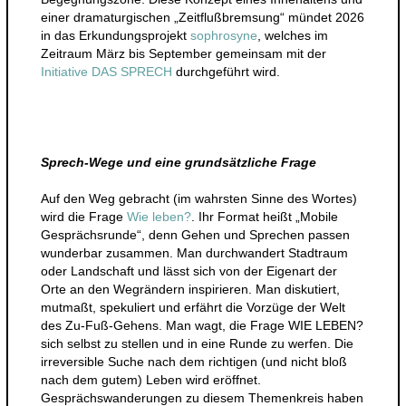
einer dramaturgischen „Zeitflußbremsung“ mündet 2026
in das Erkundungsprojekt
sophrosyne
, welches im
Zeitraum März bis September gemeinsam mit der
Initiative DAS SPRECH
durchgeführt wird.
Sprech-Wege und eine grundsätzliche Frage
Auf den Weg gebracht (im wahrsten Sinne des Wortes)
wird die Frage
Wie leben?
. Ihr Format heißt „Mobile
Gesprächsrunde“, denn Gehen und Sprechen passen
wunderbar zusammen. Man durchwandert Stadtraum
oder Landschaft und lässt sich von der Eigenart der
Orte an den Wegrändern inspirieren. Man diskutiert,
mutmaßt, spekuliert und erfährt die Vorzüge der Welt
des Zu-Fuß-Gehens. Man wagt, die Frage WIE LEBEN?
sich selbst zu stellen und in eine Runde zu werfen. Die
irreversible Suche nach dem richtigen (und nicht bloß
nach dem gutem) Leben wird eröffnet.
Gesprächswanderungen zu diesem Themenkreis haben