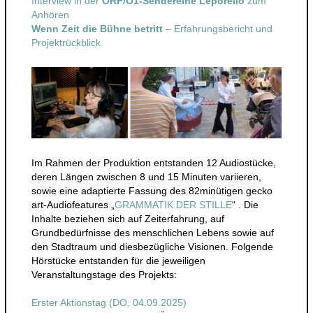
Interview in der
ORF/Ö1-Sendereihe Leporello
zum
Anhören
Wenn Zeit die Bühne betritt
– Erfahrungsbericht und
Projektrückblick
Im Rahmen der Produktion entstanden 12 Audiostücke,
deren Längen zwischen 8 und 15 Minuten variieren,
sowie eine adaptierte Fassung des 82minütigen gecko
art-Audiofeatures „
GRAMMATIK DER STILLE
“ . Die
Inhalte beziehen sich auf Zeiterfahrung, auf
Grundbedürfnisse des menschlichen Lebens sowie auf
den Stadtraum und diesbezügliche Visionen. Folgende
Hörstücke entstanden für die jeweiligen
Veranstaltungstage des Projekts:
Erster Aktionstag (DO, 04.09.2025)