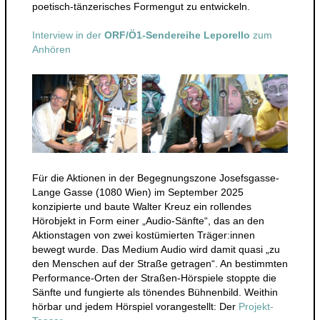
poetisch-tänzerisches Formengut zu entwickeln.
Interview in der
ORF/Ö1-Sendereihe Leporello
zum
Anhören
Für die Aktionen in der Begegnungszone Josefsgasse-
Lange Gasse (1080 Wien) im September 2025
konzipierte und baute Walter Kreuz ein rollendes
Hörobjekt in Form einer „Audio-Sänfte“, das an den
Aktionstagen von zwei kostümierten Träger:innen
bewegt wurde. Das Medium Audio wird damit quasi „zu
den Menschen auf der Straße getragen“. An bestimmten
Performance-Orten der Straßen-Hörspiele stoppte die
Sänfte und fungierte als tönendes Bühnenbild. Weithin
hörbar und jedem Hörspiel vorangestellt: Der
Projekt-