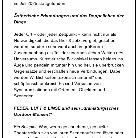
im Juli 2025 stattgefunden.
Ästhetische Erkundungen und das Doppelleben der
Dinge
Jeder Ort – oder jeder Zeitpunkt – kann nicht nur als
Notwendigkeit, die das Hier & Jetzt vorgibt, gesehen
werden, sondern sehr wohl auch in größerem
Zusammenhang als Teil der unermesslichen Weiten des
Universums. Künstlerische Blickwinkel fassen beides ins
Auge und pendeln mitunter hin und her, sie überbrücken
Gegensätze und erschaffen neue Verbindungen. Dabei
werden Wirklichkeiten „szenisch umarmt“ und
schöpferisch umkreist. Es sind Versuche von
Synchronisationen mit Orten, mit Objekten und
Szenerien.
FEDER, LUFT & LINSE und sein „dramaturgisches
Outdoor-Moment“
Ein Beispiel:
Was, wenn geschriebene, gespielte
Theaterrollen sich von ihren Szenenauftritten lösen oder