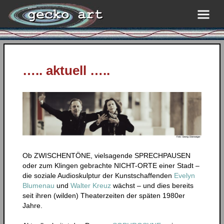
….. aktuell …..
Ob ZWISCHENTÖNE, vielsagende SPRECHPAUSEN
oder zum Klingen gebrachte NICHT-ORTE einer Stadt –
die soziale Audioskulptur der Kunstschaffenden
Evelyn
Blumenau
und
Walter Kreuz
wächst – und dies bereits
seit ihren (wilden) Theaterzeiten der späten 1980er
Jahre.