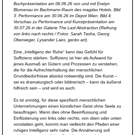
Buchpräsentation am 06.06.26 von und mit Evelyn
Blumenau im Bachmann-Raum des magdas Hotels. Bild
3: Performance am 30.06.26 im Depot Wien. Bild 4:
Vorschau zu Performance und Kunstpräsentation am
30.07.26 in der Galerie The Last Abstraction (Reihung
von links nach rechts / Fotos: Sarah Tasha, Georg
Oberweger, Lysander Laes, gecko art).
Eine „Intelligenz der Ruhe“ kann das Gefühl für
Suffizienz stärken. Suffizienz ist hier als Aufwand für
jenes Ausmaß an Gütern und Prozessen zu verstehen,
die für die Aufrechterhaltung der menschlichen
Grundbedürfnisse absolut notwendig sind. Die Kunst –
sei es dramaturgisch oder bildnerisch – kann da äußerst
hilfreich sein – und wird es auch.
Es ist unnötig, für diese spezifisch menschlichen
Unternehmungen einen künstlichen Geist ohne Seele zu
beauftragen. Wenn dies ohne Beeinflussung und
Einflüsterung von links oder rechts, von oben oder unten
vonstatten geht, kommt man vielleicht den Pfaden einer
ruhigen Intelligenz sehr nahe. Die Annäherung soll