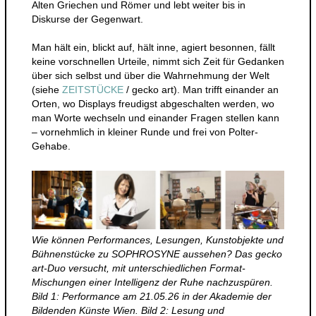
Alten Griechen und Römer und lebt weiter bis in
Diskurse der Gegenwart.
Man hält ein, blickt auf, hält inne, agiert besonnen, fällt
keine vorschnellen Urteile, nimmt sich Zeit für Gedanken
über sich selbst und über die Wahrnehmung der Welt
(siehe
ZEITSTÜCKE
/ gecko art). Man trifft einander an
Orten, wo Displays freudigst abgeschalten werden, wo
man Worte wechseln und einander Fragen stellen kann
– vornehmlich in kleiner Runde und frei von Polter-
Gehabe.
Wie können Performances, Lesungen, Kunstobjekte und
Bühnenstücke zu SOPHROSYNE aussehen? Das gecko
art-Duo versucht, mit unterschiedlichen Format-
Mischungen einer Intelligenz der Ruhe nachzuspüren.
Bild 1: Performance am 21.05.26 in der Akademie der
Bildenden Künste Wien. Bild 2: Lesung und