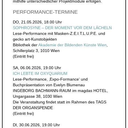
mithilfe unterschiedlicher Projektmodule erfolgen.
PERFORMANCE-TERMINE
DO, 21.05.2026, 18.00 Uhr
SOPHROSYNE – DER MOMENT VOR DEM LÄCHELN
Lese-Performance mit Masken-Z.E.I.T.L.U.P.E. und
gecko art-Kunstobjekten
Bibliothek der
Akademie der Bildenden Künste Wien
,
Schillerplatz 3, 1010 Wien
(Eintritt frei)
SA, 06.06.2026, 19.00 Uhr
ICH LEBTE IM OXYQUARIUM
Lese-Performance, ‚Expo-Formance‘ und
Buchpräsentation von Evelyn Blumenau
INGEBORG BACHMANN-RAUM im magdas HOTEL,
Ungargasse 38, 1030 Wien
Die Veranstaltung findet statt im Rahmen des TAGS
DER ORGANSPENDE
(Eintritt frei)
DI, 30.06.2026, 19.00 Uhr