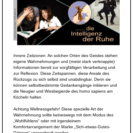
Innere Zeitzonen: An solchen Orten des Geistes stehen
eigene Wahrnehmungen und (meist stark verknappte)
Informationen bereit zur sorgfältigen Verarbeitung und
zur Reflexion. Diese Zeitspannen, diese Areale des
Rückzugs zu sich selbst sind unabdingbar. Denn sie
können selbstbestimmte Gedankengänge initiieren und
die Neugier und Wissbegierde des homo sapiens am
Köcheln halten.
Achtung Wellnessgefahr! Diese spezielle Art der
Wahrnehmung sollte keineswegs mit dem Modus des
„Wohlfühlens“ oder mit irgendeinem
Komfortarrangement der Marke „Sich-etwas-Gutes-
Gönnen“ verwechselt werden.