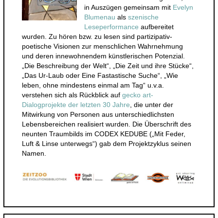
in Auszügen gemeinsam mit
Evelyn
Blumenau
als
szenische
Leseperformance
aufbereitet
wurden. Zu hören bzw. zu lesen sind partizipativ-
poetische Visionen zur menschlichen Wahrnehmung
und deren innewohnendem künstlerischen Potenzial.
„Die Beschreibung der Welt“, „Die Zeit und ihre Stücke“,
„Das Ur-Laub oder Eine Fastastische Suche“, „Wie
leben, ohne mindestens einmal am Tag“ u.v.a.
verstehen sich als Rückblick auf
gecko art-
Dialogprojekte der letzten 30 Jahre
, die unter der
Mitwirkung von Personen aus unterschiedlichsten
Lebensbereichen realisiert wurden. Die Überschrift des
neunten Traumbilds im CODEX KEDUBE („Mit Feder,
Luft & Linse unterwegs“) gab dem Projektzyklus seinen
Namen.