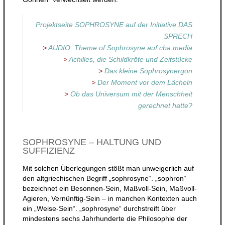
Projektseite SOPHROSYNE auf der Initiative DAS
SPRECH
>
AUDIO: Theme of Sophrosyne auf cba.media
>
Achilles, die Schildkröte und Zeitstücke
>
Das kleine Sophrosynergon
>
Der Moment vor dem Lächeln
>
Ob das Universum mit der Menschheit
gerechnet hatte?
SOPHROSYNE – HALTUNG UND
SUFFIZIENZ
Mit solchen Überlegungen stößt man unweigerlich auf
den altgriechischen Begriff „sophrosyne“. „sophron“
bezeichnet ein Besonnen-Sein, Maßvoll-Sein, Maßvoll-
Agieren, Vernünftig-Sein – in manchen Kontexten auch
ein „Weise-Sein“. „sophrosyne“ durchstreift über
mindestens sechs Jahrhunderte die Philosophie der