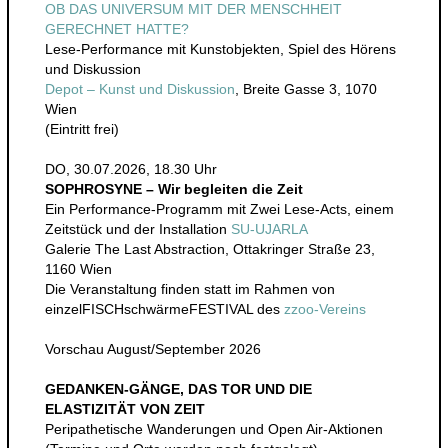
OB DAS UNIVERSUM MIT DER MENSCHHEIT
GERECHNET HATTE?
Lese-Performance mit Kunstobjekten, Spiel des Hörens
und Diskussion
Depot – Kunst und Diskussion
, Breite Gasse 3, 1070
Wien
(Eintritt frei)
DO, 30.07.2026, 18.30 Uhr
SOPHROSYNE – Wir begleiten die Zeit
Ein Performance-Programm mit Zwei Lese-Acts, einem
Zeitstück und der Installation
SU-UJARLA
Galerie The Last Abstraction, Ottakringer Straße 23,
1160 Wien
Die Veranstaltung finden statt im Rahmen von
einzelFISCHschwärmeFESTIVAL des
zzoo-Vereins
Vorschau August/September 2026
GEDANKEN-GÄNGE,
DAS TOR UND DIE
ELASTIZITÄT VON ZEIT
Peripathetische Wanderungen und Open Air-Aktionen