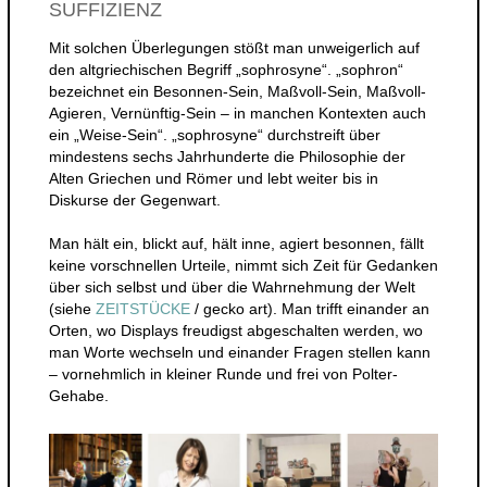
SUFFIZIENZ
Mit solchen Überlegungen stößt man unweigerlich auf
den altgriechischen Begriff „sophrosyne“. „sophron“
bezeichnet ein Besonnen-Sein, Maßvoll-Sein, Maßvoll-
Agieren, Vernünftig-Sein – in manchen Kontexten auch
ein „Weise-Sein“. „sophrosyne“ durchstreift über
mindestens sechs Jahrhunderte die Philosophie der
Alten Griechen und Römer und lebt weiter bis in
Diskurse der Gegenwart.
Man hält ein, blickt auf, hält inne, agiert besonnen, fällt
keine vorschnellen Urteile, nimmt sich Zeit für Gedanken
über sich selbst und über die Wahrnehmung der Welt
(siehe
ZEITSTÜCKE
/ gecko art). Man trifft einander an
Orten, wo Displays freudigst abgeschalten werden, wo
man Worte wechseln und einander Fragen stellen kann
– vornehmlich in kleiner Runde und frei von Polter-
Gehabe.