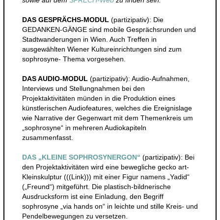
DAS GESPRÄCHS-MODUL
(partizipativ): Die
GEDANKEN-GÄNGE sind mobile Gesprächsrunden und
Stadtwanderungen in Wien. Auch Treffen in
ausgewählten Wiener Kultureinrichtungen sind zum
sophrosyne- Thema vorgesehen.
DAS AUDIO-MODUL
(partizipativ): Audio-Aufnahmen,
Interviews und Stellungnahmen bei den
Projektaktivitäten münden in die Produktion eines
künstlerischen Audiofeatures, welches die Ereignislage
wie Narrative der Gegenwart mit dem Themenkreis um
„sophrosyne“ in mehreren Audiokapiteln
zusammenfasst.
DAS „KLEINE SOPHROSYNERGON“
(partizipativ): Bei
den Projektaktivitäten wird eine bewegliche gecko art-
Kleinskulptur (((Link))) mit einer Figur namens „Yadid“
(„Freund“) mitgeführt. Die plastisch-bildnerische
Ausdrucksform ist eine Einladung, den Begriff
sophrosyne „via hands on“ in leichte und stille Kreis- und
Pendelbewegungen zu versetzen.