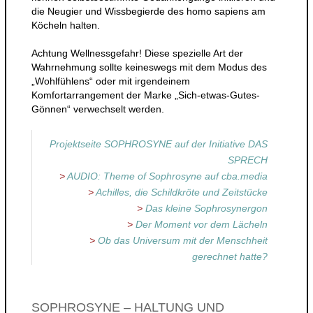
die Neugier und Wissbegierde des homo sapiens am
Köcheln halten.
Achtung Wellnessgefahr! Diese spezielle Art der
Wahrnehmung sollte keineswegs mit dem Modus des
„Wohlfühlens“ oder mit irgendeinem
Komfortarrangement der Marke „Sich-etwas-Gutes-
Gönnen“ verwechselt werden.
Projektseite SOPHROSYNE auf der Initiative DAS
SPRECH
>
AUDIO: Theme of Sophrosyne auf cba.media
>
Achilles, die Schildkröte und Zeitstücke
>
Das kleine Sophrosynergon
>
Der Moment vor dem Lächeln
>
Ob das Universum mit der Menschheit
gerechnet hatte?
SOPHROSYNE – HALTUNG UND