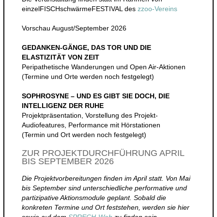
einzelFISCHschwärmeFESTIVAL des
zzoo-Vereins
Vorschau August/September 2026
GEDANKEN-GÄNGE,
DAS TOR UND DIE
ELASTIZITÄT VON ZEIT
Peripathetische Wanderungen und Open Air-Aktionen
(Termine und Orte werden noch festgelegt)
SOPHROSYNE – UND ES GIBT SIE DOCH, DIE
INTELLIGENZ DER RUHE
Projektpräsentation, Vorstellung des Projekt-
Audiofeatures, Performance mit Hörstationen
(Termin und Ort werden noch festgelegt)
ZUR PROJEKTDURCHFÜHRUNG APRIL
BIS SEPTEMBER 2026
Die Projektvorbereitungen finden im April statt. Von Mai
bis September sind unterschiedliche performative und
partizipative Aktionsmodule geplant. Sobald die
konkreten Termine und Ort feststehen, werden sie hier
sowie auf dem
SPRECH-Web
zu finden sein.