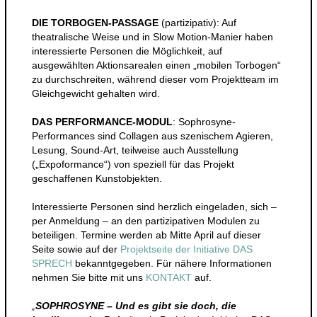
DIE TORBOGEN-PASSAGE
(partizipativ): Auf
theatralische Weise und in Slow Motion-Manier haben
interessierte Personen die Möglichkeit, auf
ausgewählten Aktionsarealen einen „mobilen Torbogen“
zu durchschreiten, während dieser vom Projektteam im
Gleichgewicht gehalten wird.
DAS PERFORMANCE-MODUL
: Sophrosyne-
Performances sind Collagen aus szenischem Agieren,
Lesung, Sound-Art, teilweise auch Ausstellung
(„Expoformance“) von speziell für das Projekt
geschaffenen Kunstobjekten.
Interessierte Personen sind herzlich eingeladen, sich –
per Anmeldung – an den partizipativen Modulen zu
beteiligen. Termine werden ab Mitte April auf dieser
Seite sowie auf der
Projektseite der Initiative DAS
SPRECH
bekanntgegeben. Für nähere Informationen
nehmen Sie bitte mit uns
KONTAKT
auf.
„
SOPHROSYNE – Und es gibt sie doch, die