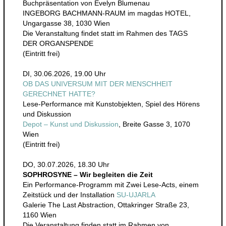
Buchpräsentation von Evelyn Blumenau
INGEBORG BACHMANN-RAUM im magdas HOTEL,
Ungargasse 38, 1030 Wien
Die Veranstaltung findet statt im Rahmen des TAGS
DER ORGANSPENDE
(Eintritt frei)
DI, 30.06.2026, 19.00 Uhr
OB DAS UNIVERSUM MIT DER MENSCHHEIT
GERECHNET HATTE?
Lese-Performance mit Kunstobjekten, Spiel des Hörens
und Diskussion
Depot – Kunst und Diskussion
, Breite Gasse 3, 1070
Wien
(Eintritt frei)
DO, 30.07.2026, 18.30 Uhr
SOPHROSYNE – Wir begleiten die Zeit
Ein Performance-Programm mit Zwei Lese-Acts, einem
Zeitstück und der Installation
SU-UJARLA
Galerie The Last Abstraction, Ottakringer Straße 23,
1160 Wien
Die Veranstaltung finden statt im Rahmen von