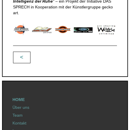
Intelligenz der Ruhe
“
– ein Projekt der Initiative DAS
SPRECH in Kooperation mit der Künstlergruppe gecko
art.
<
Beitragsnavigation
HOME
Über uns
Team
Kontakt