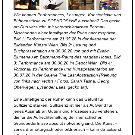
Wie können Performances, Lesungen, Kunstobjekte und
Bühnenstücke zu SOPHROSYNE aussehen? Das gecko
art-Duo versucht, mit unterschiedlichen Format-
Mischungen einer Intelligenz der Ruhe nachzuspüren.
Bild 1: Performance am 21.05.26 in der Akademie der
Bildenden Künste Wien. Bild 2: Lesung und
Buchpräsentation am 06.06.26 von und mit Evelyn
Blumenau im Bachmann-Raum des magdas Hotels. Bild
3: Performance am 30.06.26 im Depot Wien. Bild 4:
Vorschau zu Performance und Kunstpräsentation am
30.07.26 in der Galerie The Last Abstraction (Reihung
von links nach rechts / Fotos: Sarah Tasha, Georg
Oberweger, Lysander Laes, gecko art).
Eine „Intelligenz der Ruhe“ kann das Gefühl für
Suffizienz stärken. Suffizienz ist hier als Aufwand für
jenes Ausmaß an Gütern und Prozessen zu verstehen,
die für die Aufrechterhaltung der menschlichen
Grundbedürfnisse absolut notwendig sind. Die Kunst –
sei es dramaturgisch oder bildnerisch – kann da äußerst