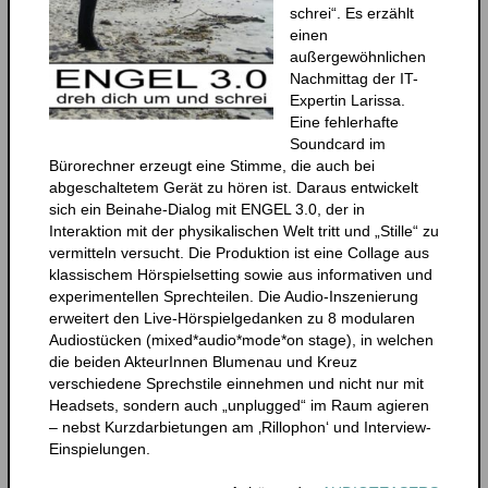
schrei“. Es erzählt
einen
außergewöhnlichen
Nachmittag der IT-
Expertin Larissa.
Eine fehlerhafte
Soundcard im
Bürorechner erzeugt eine Stimme, die auch bei
abgeschaltetem Gerät zu hören ist. Daraus entwickelt
sich ein Beinahe-Dialog mit ENGEL 3.0, der in
Interaktion mit der physikalischen Welt tritt und „Stille“ zu
vermitteln versucht. Die Produktion ist eine Collage aus
klassischem Hörspielsetting sowie aus informativen und
experimentellen Sprechteilen. Die Audio-Inszenierung
erweitert den Live-Hörspielgedanken zu 8 modularen
Audiostücken (mixed*audio*mode*on stage), in welchen
die beiden AkteurInnen Blumenau und Kreuz
verschiedene Sprechstile einnehmen und nicht nur mit
Headsets, sondern auch „unplugged“ im Raum agieren
– nebst Kurzdarbietungen am ‚Rillophon‘ und Interview-
Einspielungen.