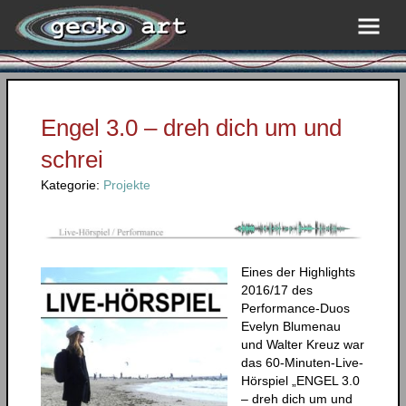
Engel 3.0 – dreh dich um und
schrei
Kategorie:
Projekte
Eines der Highlights
2016/17 des
Performance-Duos
Evelyn Blumenau
und Walter Kreuz war
das 60-Minuten-Live-
Hörspiel „ENGEL 3.0
– dreh dich um und