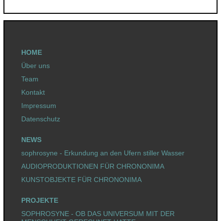
Beitragsnavigation
HOME
Über uns
Team
Kontakt
Impressum
Datenschutz
NEWS
sophrosyne - Erkundung an den Ufern stiller Wasser
AUDIOPRODUKTIONEN FÜR CHRONONIMA
KUNSTOBJEKTE FÜR CHRONONIMA
PROJEKTE
SOPHROSYNE - OB DAS UNIVERSUM MIT DER