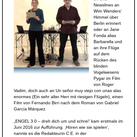
Newslines an
Wim Wenders’
Himmel über
Berlin erinnert
oder an Jane
Fonda alias
Barbarella und
an ihre Flüge
auf dem
Rücken des
blinden
Vogelwesens
Pygar im Film
von Roger
Vadim, doch auch an Un señor muy viejo con unas alas
enormes (Ein sehr alter Herr mit riesigen Flügeln), einen
Film von Fernando Birri nach dem Roman von Gabriel
García Márquez.
„ENGEL 3.0 – dreh dich um und schrei“ kam erstmals im
Juni 2016 zur Aufführung. ‚Hören wie sie spielen‘,
nannte es die Redakteurin C.E. in der