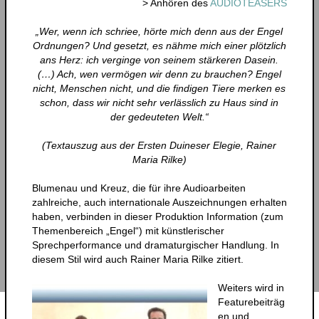
> Anhören des
AUDIOTEASERS
„Wer, wenn ich schriee, hörte mich denn aus der Engel
Ordnungen? Und gesetzt, es nähme mich einer plötzlich
ans Herz: ich verginge von seinem stärkeren Dasein.
(…) Ach, wen vermögen wir denn zu brauchen? Engel
nicht, Menschen nicht, und die findigen Tiere merken es
schon, dass wir nicht sehr verlässlich zu Haus sind in
der gedeuteten Welt.“
(Textauszug aus der Ersten Duineser Elegie, Rainer
Maria Rilke)
Blumenau und Kreuz, die für ihre Audioarbeiten
zahlreiche, auch internationale Auszeichnungen erhalten
haben, verbinden in dieser Produktion Information (zum
Themenbereich „Engel“) mit künstlerischer
Sprechperformance und dramaturgischer Handlung. In
diesem Stil wird auch Rainer Maria Rilke zitiert.
Weiters wird in
Featurebeiträg
en und