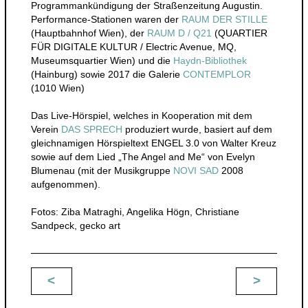
Programmankündigung der Straßenzeitung Augustin.
Performance-Stationen waren der
RAUM DER STILLE
(Hauptbahnhof Wien), der
RAUM D / Q21
(QUARTIER
FÜR DIGITALE KULTUR / Electric Avenue, MQ,
Museumsquartier Wien) und die
Haydn-Bibliothek
(Hainburg) sowie 2017 die Galerie
CONTEMPLOR
(1010 Wien)
Das Live-Hörspiel, welches in Kooperation mit dem
Verein
DAS SPRECH
produziert wurde, basiert auf dem
gleichnamigen Hörspieltext ENGEL 3.0 von Walter Kreuz
sowie auf dem Lied „The Angel and Me“ von Evelyn
Blumenau (mit der Musikgruppe
NOVI SAD
2008
aufgenommen).
Fotos: Ziba Matraghi, Angelika Högn, Christiane
Sandpeck, gecko art
<
>