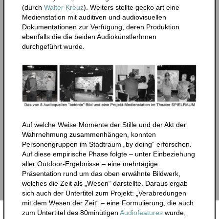
(durch
Walter Kreuz
). Weiters stellte gecko art eine
Medienstation mit auditiven und audiovisuellen
Dokumentationen zur Verfügung, deren Produktion
ebenfalls die die beiden AudiokünstlerInnen
durchgeführt wurde.
Auf welche Weise Momente der Stille und der Akt der
Wahrnehmung zusammenhängen, konnten
Personengruppen im Stadtraum „by doing“ erforschen.
Auf diese empirische Phase folgte – unter Einbeziehung
aller Outdoor-Ergebnisse – eine mehrtägige
Präsentation rund um das oben erwähnte Bildwerk,
welches die Zeit als „Wesen“ darstellte. Daraus ergab
sich auch der Untertitel zum Projekt: „Verabredungen
mit dem Wesen der Zeit“ – eine Formulierung, die auch
zum Untertitel des 80minütigen
Audiofeatures
wurde,