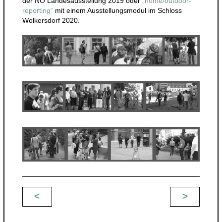
der NÖ Landesausstellung 2019 oder
„home/outdoor-
reporting“
mit einem Ausstellungsmodul im Schloss
Wolkersdorf 2020.
<
>
Beitragsnavigation