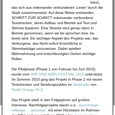
links),
das sich aus miteinander verbundenen ‚Linien’ durch die
Stadt zusammensetzt. Auf diese Weise entstanden
SCHRITT FÜR SCHRITT miteinander verbundene
Textstrecken, deren Aufbau und Betrieb auf Text und
Stimme basieren. Eine Strecke wird genau dann in
Betrieb genommen, wenn sie be-sprochen bzw. be-
textet wird. Ein wichtiger Aspekt des Projekts war, das
Verborgene, das Nicht-sofort-Ersichtliche in
Stimmbeiträge umzusetzen. Dabei spielten
Wahrnehmung und entschleunigten Gehen wichtige
Rollen.
Die Pilotphase (Phase 1 von Februar bis Juni 2015)
wurde vom
WIR SIND WIEN.FESTIVAL 2015
unterstützt.
Im Sommer 2015 ging das Projekt in Phase 2 mit neuen
Textstrecken und Sendungszyklen im
Stadtradio
von
Radio Orange 94.0
.
Das Projekt stieß in den Folgejahren auf großes
Interesse. Nachfolgeprojekte waren u.a.
„sprechwege …
rollwege … gehwege“
mit einer Hörstation im Rahmen