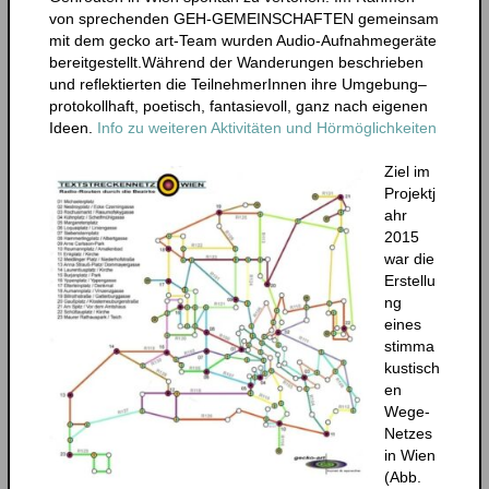
von sprechenden GEH-GEMEINSCHAFTEN gemeinsam
mit dem gecko art-Team wurden Audio-Aufnahmegeräte
bereitgestellt.
Während der Wanderungen beschrieben
und reflektierten die TeilnehmerInnen ihre Umgebung–
protokollhaft, poetisch, fantasievoll, ganz nach eigenen
Ideen.
Info zu weiteren Aktivitäten und Hörmöglichkeiten
Ziel im
Projektj
ahr
2015
war die
Erstellu
ng
eines
stimma
kustisch
en
Wege-
Netzes
in Wien
(Abb.