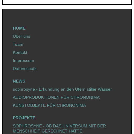
HOME
Über uns
Team
Kontakt
Impressum
Datenschutz
NEWS
sophrosyne - Erkundung an den Ufern stiller Wasser
AUDIOPRODUKTIONEN FÜR CHRONONIMA
KUNSTOBJEKTE FÜR CHRONONIMA
PROJEKTE
SOPHROSYNE - OB DAS UNIVERSUM MIT DER
MENSCHHEIT GERECHNET HATTE